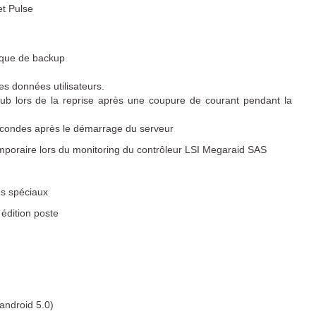
et Pulse
isque de backup
es données utilisateurs.
ub lors de la reprise après une coupure de courant pendant la
econdes après le démarrage du serveur
emporaire lors du monitoring du contrôleur LSI Megaraid SAS
es spéciaux
n édition poste
android 5.0)