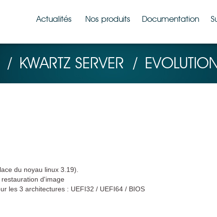
Actualités
Nos produits
Documentation
S
/
KWARTZ SERVER
/
EVOLUTIO
lace du noyau linux 3.19).
 restauration d'image
r les 3 architectures : UEFI32 / UEFI64 / BIOS