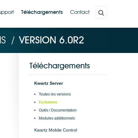
upport
Téléchargements
Contact
NS
/
VERSION 6.0R2
Téléchargements
Kwartz Server
Toutes les versions
Evolutions
Outils / Documentation
Modules additionnels
Kwartz Mobile Control