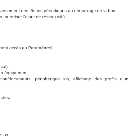
 lancement des tâches périodiques au démarrage de la box
, autoriser l'ajout de réseau wifi)
uement accès au Paramètres)
cal)
à un équipement
ation/documents, périphérique ios, affichage des profils d'un
échec
 ios