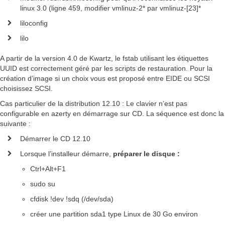
linux 3.0 (ligne 459, modifier vmlinuz-2* par vmlinuz-[23]*
liloconfig
lilo
A partir de la version 4.0 de Kwartz, le fstab utilisant les étiquettes
UUID est correctement géré par les scripts de restauration. Pour la
création d’image si un choix vous est proposé entre EIDE ou SCSI
choisissez SCSI.
Cas particulier de la distribution 12.10 : Le clavier n’est pas
configurable en azerty en démarrage sur CD. La séquence est donc la
suivante :
Démarrer le CD 12.10
Lorsque l’installeur démarre,
préparer le disque :
Ctrl+Alt+F1
sudo su
cfdisk !dev !sdq (/dev/sda)
créer une partition sda1 type Linux de 30 Go environ