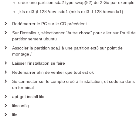
créer une partition sda2 type swap(82) de 2 Go par exemple
,kfs:ext3 )I 128 !dev !sdq1 (mkfs.ext3 -I 128 /dev/sda1)
Redémarrer le PC sur le CD précédent
Sur l’installeur, sélectionner "Autre chose" pour aller sur l’outil de
partitionnement ubuntu
Associer la partition sda1 à une partition ext3 sur point de
montage /
Laisser l’installation se faire
Redémarrer afin de vérifier que tout est ok
Se connecter sur le compte créé à l’installation, et sudo su dans
un terminal
apt-get install lilo
liloconfig
lilo