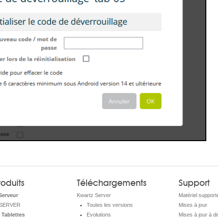
oduits
Téléchargements
Support
Serveur
Kwartz Server
Matériel support
SERVER
Toutes les versions
Mises à jour
 Tablettes
Evolutions
Mises à jour à d